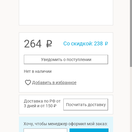
264
p
Со скидкой: 238
p
Уведомить о поступлении
Нет в наличии
Доставка по РФ от
Посчитать доставку
3 дней и от 150 ₽
Хочу, чтобы менеджер оформил мой заказ: