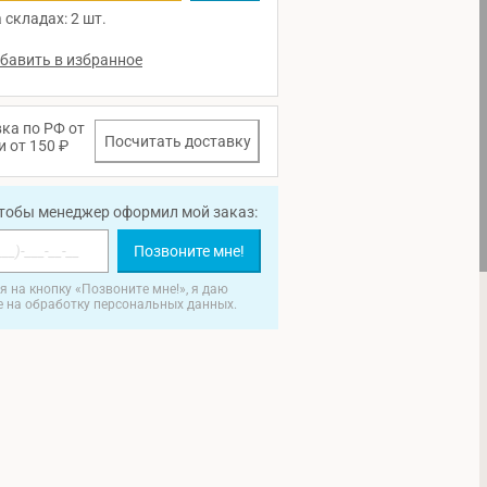
 складах: 2 шт.
ка по РФ от
Посчитать доставку
и от 150 ₽
чтобы менеджер оформил мой заказ:
Позвоните мне!
 на кнопку «Позвоните мне!», я даю
е на обработку персональных данных.