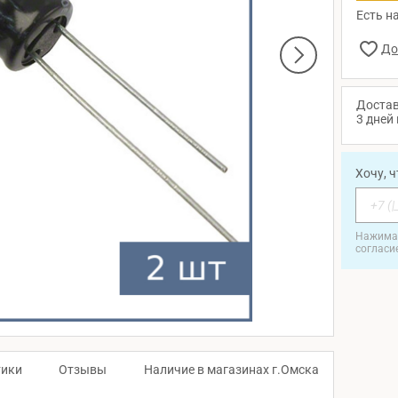
Есть на
Достав
3 дней 
Хочу, 
Нажимая
согласи
тики
Отзывы
Наличие в магазинах г.Омска