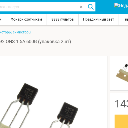
м
Фонари охотникам
8888 пультов
Праздничный свет
Ги
исторы, симисторы
92 ONS 1.5А 600В (упаковка 2шт)
14