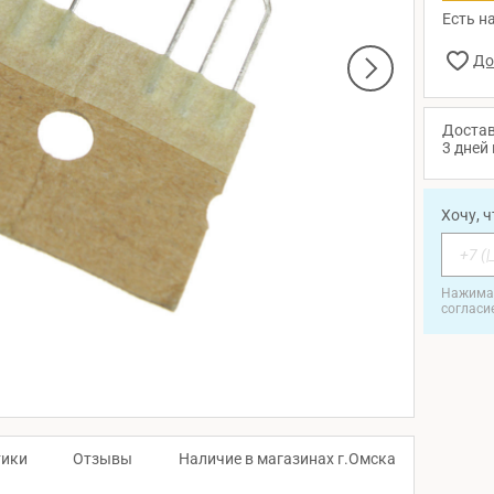
Есть на
Достав
3 дней 
Хочу, 
Нажимая
согласи
тики
Отзывы
Наличие в магазинах г.Омска