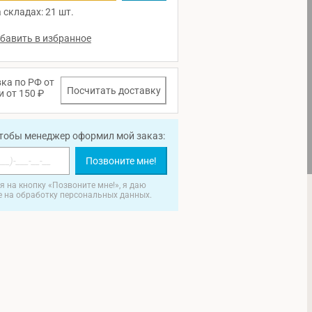
 складах: 21 шт.
ка по РФ от
Посчитать доставку
и от 150 ₽
чтобы менеджер оформил мой заказ:
Позвоните мне!
 на кнопку «Позвоните мне!», я даю
е на обработку персональных данных.