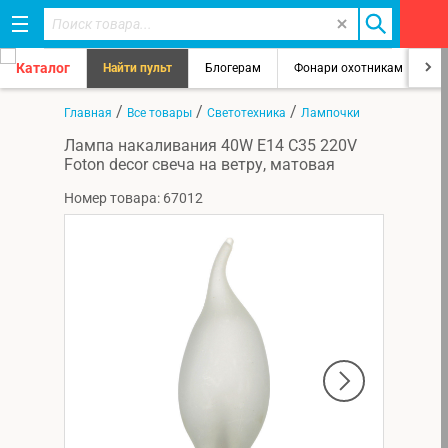
Каталог
Найти пульт
Блогерам
Фонари охотникам
8
/
/
/
Главная
Все товары
Светотехника
Лампочки
Лампа накаливания 40W E14 C35 220V
Foton decor свеча на ветру, матовая
Номер товара: 67012