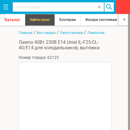
Каталог
Найти пульт
Блогерам
Фонари охотникам
8
/
/
/
Главная
Все товары
Светотехника
Лампочки
Лампа 40Вт 230В E14 Uniel IL-F25-CL-
40/E14 для холодильников, вытяжки
Номер товара: 62125