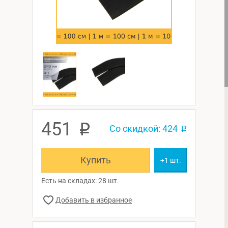
451
p
Со скидкой: 424
p
Купить
+1 шт.
Есть на складах: 28 шт.