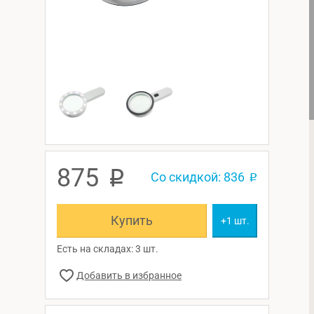
875
p
Со скидкой: 836
p
Купить
+1 шт.
Есть на складах: 3 шт.