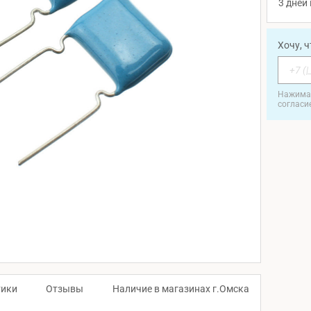
3 дней 
Хочу, 
Нажимая
согласи
тики
Отзывы
Наличие в магазинах г.Омска