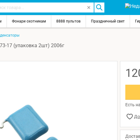
м
Фонари охотникам
8888 пультов
Праздничный свет
Ги
денсаторы
3-17 (упаковка 2шт) 2006г
12
Есть на
Достав