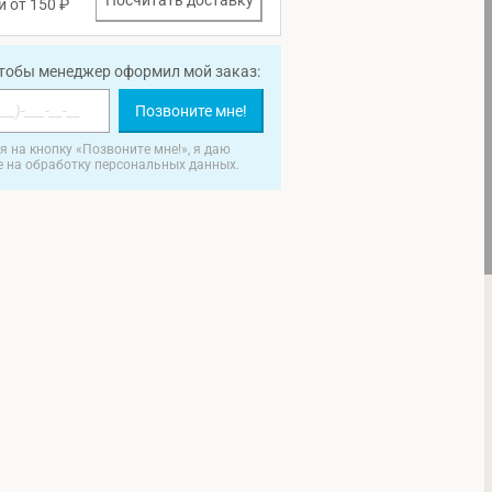
Посчитать доставку
и от 150 ₽
чтобы менеджер оформил мой заказ:
Позвоните мне!
 на кнопку «Позвоните мне!», я даю
е на обработку персональных данных.