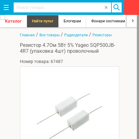
Каталог
Найти пульт
Блогерам
Фонари охотникам
8
/
/
/
Главная
Все товары
Радиодетали
Резисторы
Резистор 4.7Ом 5Вт 5% Yageo SQP500JB-
4R7 (упаковка 4шт) проволочный
Номер товара: 67487