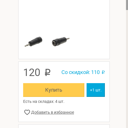
120
p
Со скидкой: 110
p
Купить
+1 шт.
Есть на складах: 4 шт.