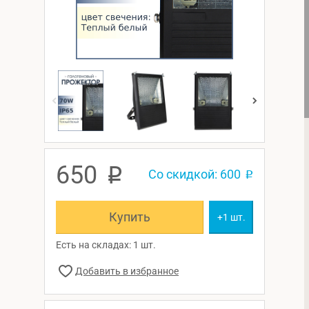
650
p
Со скидкой: 600
p
Купить
+1 шт.
Есть на складах: 1 шт.