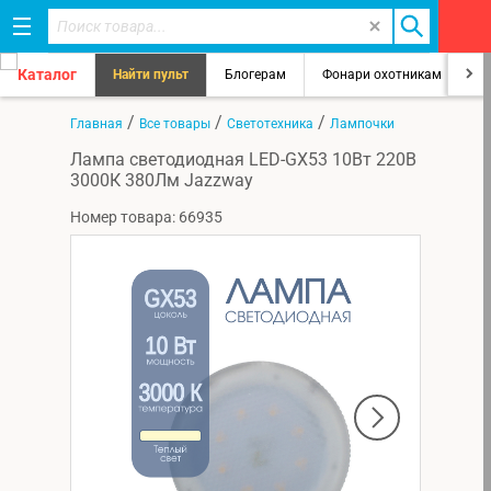
Каталог
Найти пульт
Блогерам
Фонари охотникам
8
/
/
/
Главная
Все товары
Светотехника
Лампочки
Лампа светодиодная LED-GX53 10Вт 220В
3000К 380Лм Jazzway
Номер товара: 66935