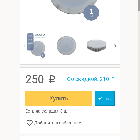
250
p
Со скидкой: 210
p
Купить
+1 шт.
Есть на складах: 8 шт.