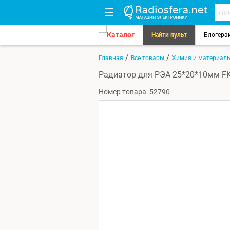
Каталог
Найти пульт
Блогера
/
/
Главная
Все товары
Химия и материал
Радиатор для РЭА 25*20*10мм FK
Номер товара: 52790