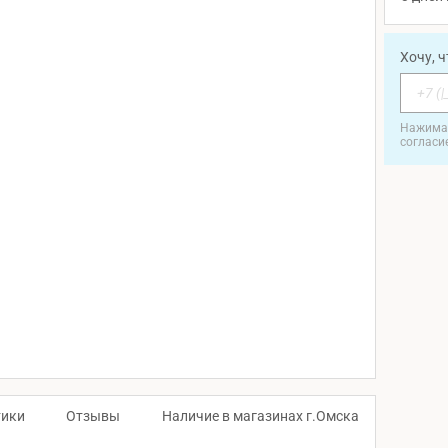
Хочу, 
Нажимая
согласи
тики
Отзывы
Наличие в магазинах г.Омска