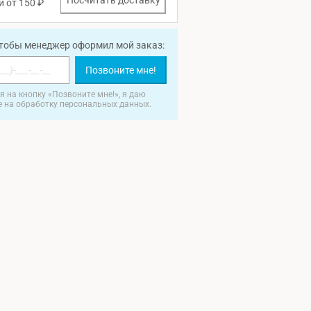
Посчитать доставку
и от 150 ₽
чтобы менеджер оформил мой заказ:
Позвоните мне!
 на кнопку «Позвоните мне!», я даю
е на обработку персональных данных.