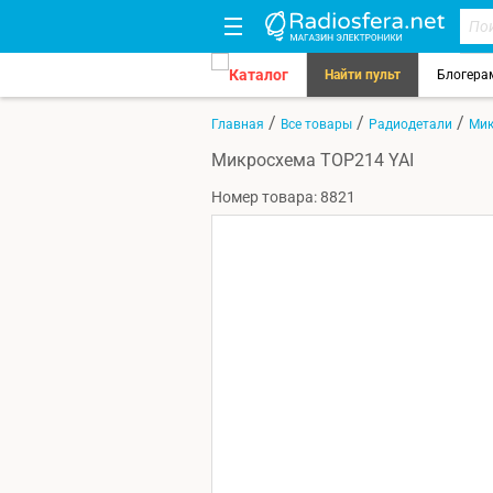
Каталог
Найти пульт
Блогера
/
/
/
Главная
Все товары
Радиодетали
Мик
Микросхема TOP214 YAI
Номер товара: 8821