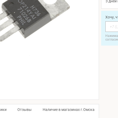
3 дней 
Хочу, 
Нажимая
согласи
тики
Отзывы
Наличие в магазинах г.Омска