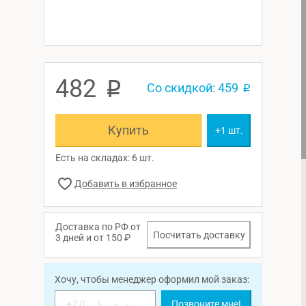
482
p
Со скидкой: 459
p
Купить
+1 шт.
Есть на складах: 6 шт.
Доставка по РФ от
Посчитать доставку
3 дней и от 150 ₽
Хочу, чтобы менеджер оформил мой заказ:
Позвоните мне!