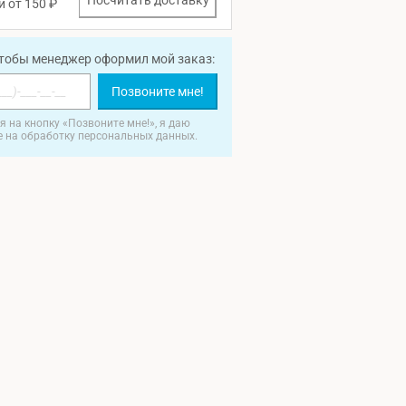
Посчитать доставку
и от 150 ₽
чтобы менеджер оформил мой заказ:
Позвоните мне!
 на кнопку «Позвоните мне!», я даю
е на обработку персональных данных.