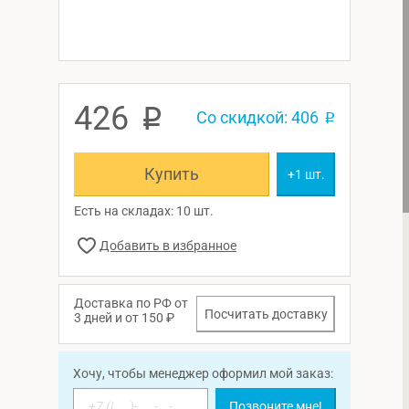
426
p
Со скидкой: 406
p
Купить
+1 шт.
Есть на складах: 10 шт.
Доставка по РФ от
Посчитать доставку
3 дней и от 150 ₽
Хочу, чтобы менеджер оформил мой заказ:
Позвоните мне!