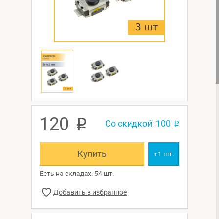
120
p
Со скидкой: 100
p
Купить
+1 шт.
Есть на складах: 54 шт.