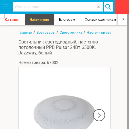
Каталог
Найти пульт
Блогерам
Фонари охотникам
8
/
/
/
Главная
Все товары
Светотехника
Настенный светильник
Светильник светодиодный, настенно-
потолочный PPB Pulsar 24Вт 6500K,
Jazzway, белый
Номер товара: 67032