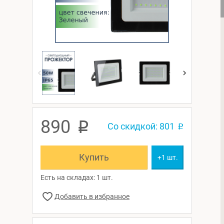
890
p
Со скидкой: 801
p
Купить
+1 шт.
Есть на складах: 1 шт.