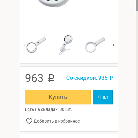
963
p
Со скидкой: 935
p
Купить
+1 шт.
Есть на складах: 30 шт.