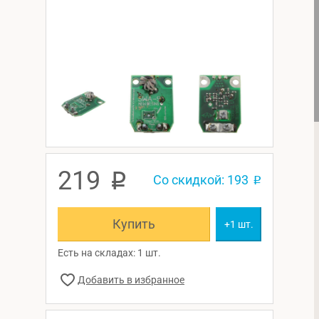
219
p
Со скидкой: 193
p
Купить
+1 шт.
Есть на складах: 1 шт.