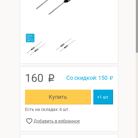
160
p
Со скидкой: 150
p
Купить
+1 шт.
Есть на складах: 6 шт.