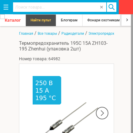
Каталог
Найти пульт
Блогерам
Фонари охотникам
8
/
/
/
Главная
Все товары
Радиодетали
Электропредохранители
Термопредохранитель 195C 15А ZH103-
195 Zhenhui (упаковка 2шт)
Номер товара: 64982