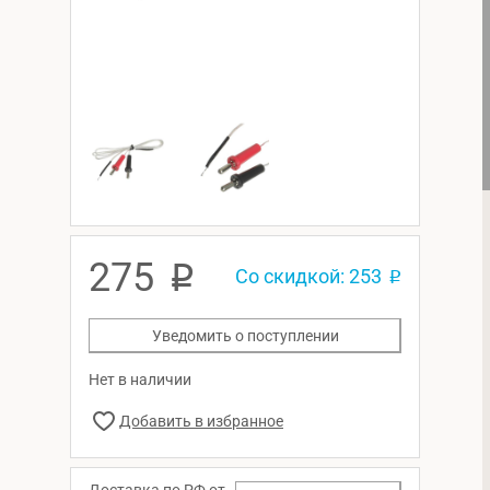
275
p
Со скидкой: 253
p
Уведомить о поступлении
Нет в наличии