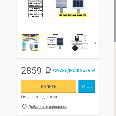
2859
p
Со скидкой: 2679
p
Купить
+1 шт.
Есть на складах: 8 шт.