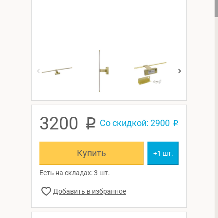
3200
p
Со скидкой: 2900
p
Купить
+1 шт.
Есть на складах: 3 шт.