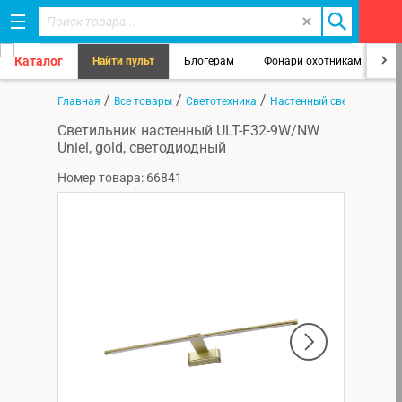
Каталог
Найти пульт
Блогерам
Фонари охотникам
8
/
/
/
Главная
Все товары
Светотехника
Настенный светильник
Светильник настенный ULT-F32-9W/NW
Uniel, gold, светодиодный
Номер товара: 66841