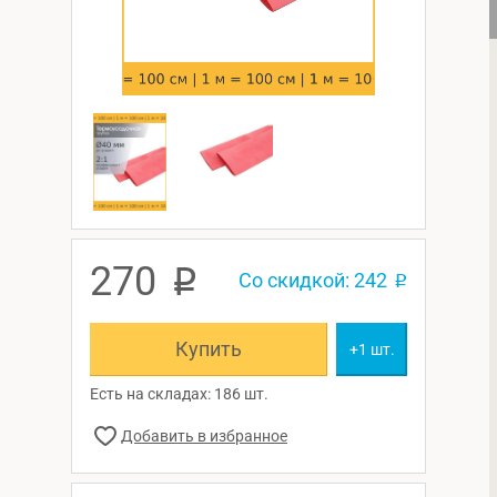
270
p
Со скидкой: 242
p
Купить
+1 шт.
Есть на складах: 186 шт.