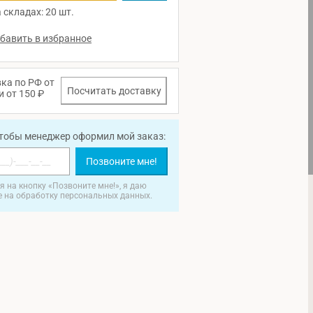
 складах: 20 шт.
ка по РФ от
Посчитать доставку
и от 150 ₽
чтобы менеджер оформил мой заказ:
Позвоните мне!
 на кнопку «Позвоните мне!», я даю
е на обработку персональных данных.