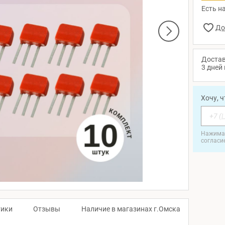
Есть на
Достав
3 дней 
Хочу, 
Нажимая
согласи
тики
Отзывы
Наличие в магазинах г.Омска