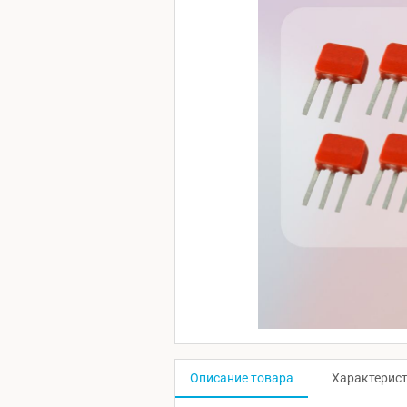
Описание товара
Характерис