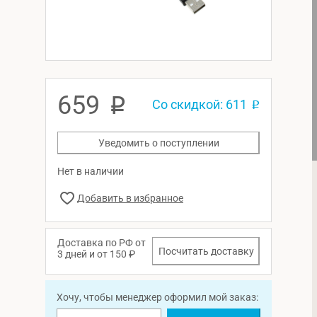
659
p
Со скидкой: 611
p
Уведомить о поступлении
Нет в наличии
Доставка по РФ от
Посчитать доставку
3 дней и от 150 ₽
Хочу, чтобы менеджер оформил мой заказ: