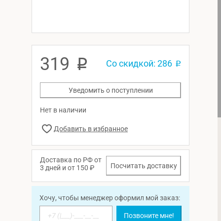
319
p
Со скидкой: 286
p
Уведомить о поступлении
Нет в наличии
Доставка по РФ от
Посчитать доставку
3 дней и от 150 ₽
Хочу, чтобы менеджер оформил мой заказ:
Позвоните мне!