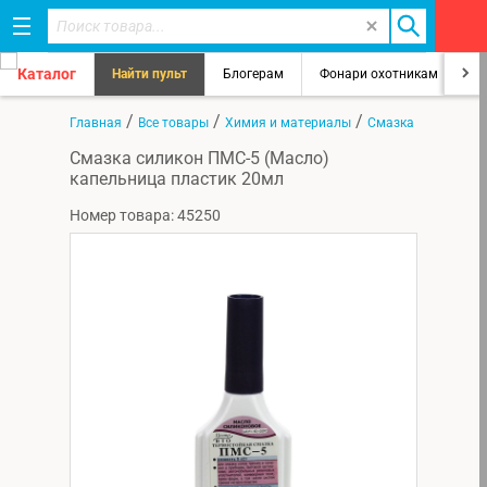
Каталог
Найти пульт
Блогерам
Фонари охотникам
8
/
/
/
Главная
Все товары
Химия и материалы
Смазка
Смазка силикон ПМС-5 (Масло)
капельница пластик 20мл
Номер товара: 45250