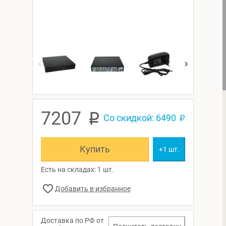
7207
p
Со скидкой: 6490
p
Купить
+1 шт.
Есть на складах: 1 шт.
Доставка по РФ от