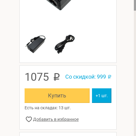
1075
p
Со скидкой: 999
p
Купить
+1 шт.
Есть на складах: 13 шт.