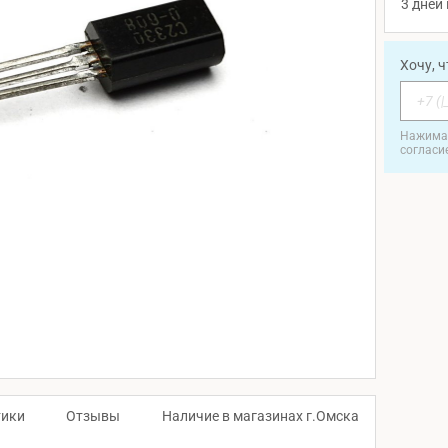
3 дней 
Хочу, 
Нажимая
согласи
тики
Отзывы
Наличие в магазинах г.Омска