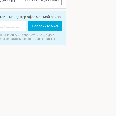
Посчитать доставку
и от 150 ₽
чтобы менеджер оформил мой заказ:
Позвоните мне!
 на кнопку «Позвоните мне!», я даю
е на обработку персональных данных.