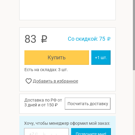
83
p
Со скидкой: 75
p
Купить
+1 шт.
Есть на складах: 3 шт.
Доставка по РФ от
Посчитать доставку
3 дней и от 150 ₽
Хочу, чтобы менеджер оформил мой заказ:
Позвоните мне!