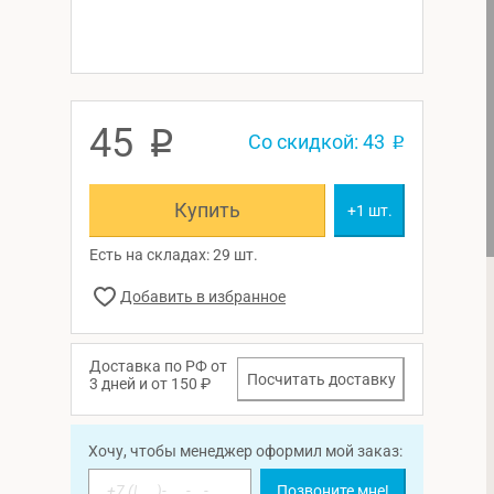
45
p
Со скидкой: 43
p
Купить
+1 шт.
Есть на складах: 29 шт.
Доставка по РФ от
Посчитать доставку
3 дней и от 150 ₽
Хочу, чтобы менеджер оформил мой заказ:
Позвоните мне!