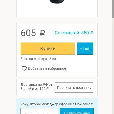
605
p
Со скидкой: 550
p
Купить
+1 шт.
Есть на складах: 2 шт.
Доставка по РФ от
Посчитать доставку
3 дней и от 150 ₽
Хочу, чтобы менеджер оформил мой заказ:
Позвоните мне!