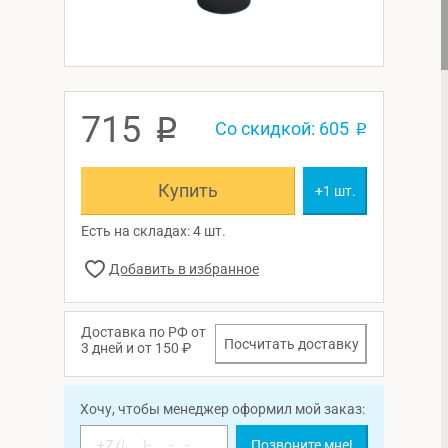
715
p
Со скидкой: 605
p
Купить
+1 шт.
Есть на складах: 4 шт.
Доставка по РФ от
Посчитать доставку
3 дней и от 150 ₽
Хочу, чтобы менеджер оформил мой заказ:
Позвоните мне!