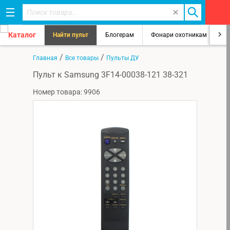
Каталог
Найти пульт
Блогерам
Фонари охотникам
8
/
/
Главная
Все товары
Пульты ДУ
Пульт к Samsung 3F14-00038-121 38-321
Номер товара: 9906