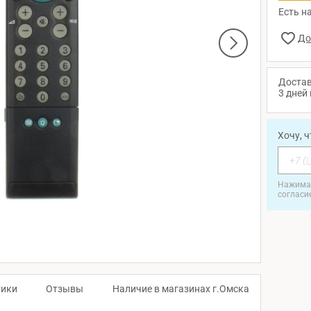
Есть на
Достав
3 дней 
Хочу, 
Нажимая
согласи
тики
Отзывы
Наличие в магазинах г.Омска