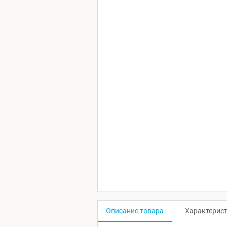
Описание товара
Характерис