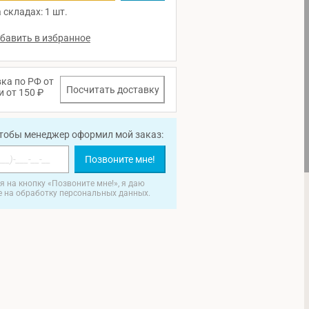
 складах: 1 шт.
ка по РФ от
Посчитать доставку
и от 150 ₽
чтобы менеджер оформил мой заказ:
Позвоните мне!
 на кнопку «Позвоните мне!», я даю
е на обработку персональных данных.