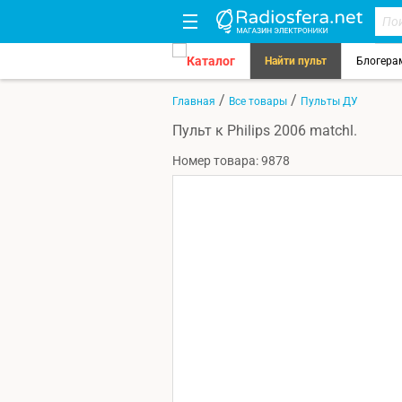
Каталог
Найти пульт
Блогера
/
/
Главная
Все товары
Пульты ДУ
Пульт к Philips 2006 matchl.
Номер товара: 9878