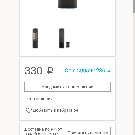
330
p
Со скидкой: 286
p
Уведомить о поступлении
Нет в наличии
Доставка по РФ от
Посчитать доставку
3 дней и от 150 ₽