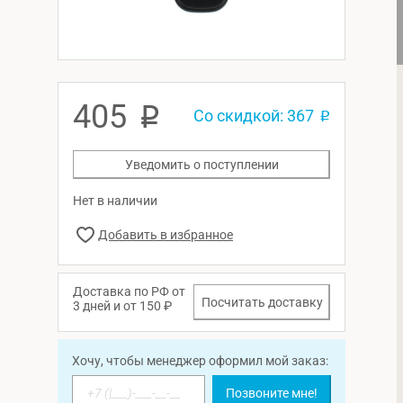
405
p
Со скидкой: 367
p
Уведомить о поступлении
Нет в наличии
Доставка по РФ от
Посчитать доставку
3 дней и от 150 ₽
Хочу, чтобы менеджер оформил мой заказ:
Позвоните мне!