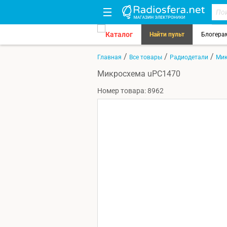
Каталог
Найти пульт
Блогера
/
/
/
Главная
Все товары
Радиодетали
Мик
Микросхема uPC1470
Номер товара: 8962