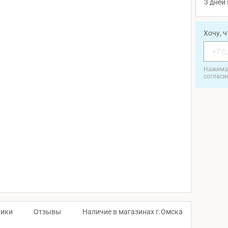
3 дней 
Хочу, 
Нажимая
согласи
тики
Отзывы
Наличие в магазинах г.Омска