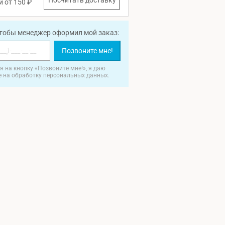
Посчитать доставку
и от 150 ₽
чтобы менеджер оформил мой заказ:
Позвоните мне!
 на кнопку «Позвоните мне!», я даю
е на обработку персональных данных.