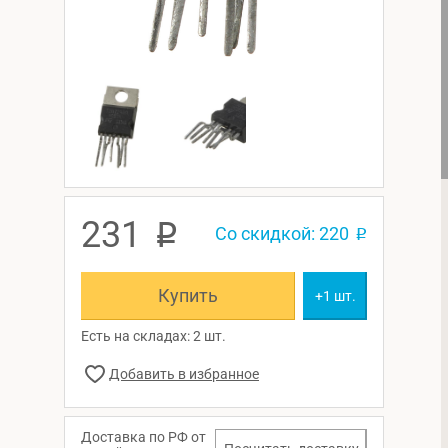
231
p
Со скидкой: 220
p
Купить
+1 шт.
Есть на складах: 2 шт.
Доставка по РФ от