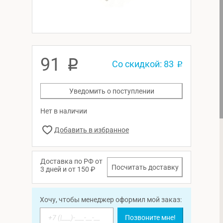
91
p
Со скидкой: 83
p
Уведомить о поступлении
Нет в наличии
Доставка по РФ от
Посчитать доставку
3 дней и от 150 ₽
Хочу, чтобы менеджер оформил мой заказ:
Позвоните мне!