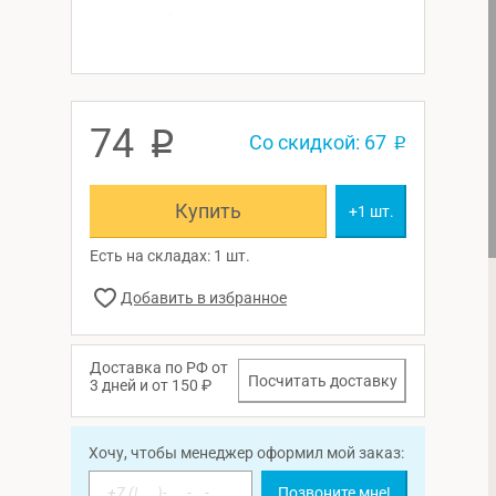
74
p
Со скидкой: 67
p
Купить
+1 шт.
Есть на складах: 1 шт.
Доставка по РФ от
Посчитать доставку
3 дней и от 150 ₽
Хочу, чтобы менеджер оформил мой заказ:
Позвоните мне!