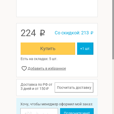
224
p
Со скидкой: 213
p
Купить
+1 шт.
Есть на складах: 5 шт.
Доставка по РФ от
Посчитать доставку
3 дней и от 150 ₽
Хочу, чтобы менеджер оформил мой заказ:
Позвоните мне!