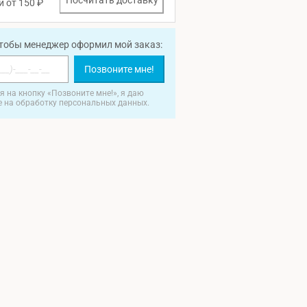
Посчитать доставку
и от 150 ₽
чтобы менеджер оформил мой заказ:
Позвоните мне!
 на кнопку «Позвоните мне!», я даю
е на обработку персональных данных.