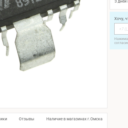
3 дней 
Хочу, 
Нажимая
согласи
тики
Отзывы
Наличие в магазинах г.Омска