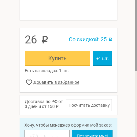
26
p
Со скидкой: 25
p
Купить
+1 шт.
Есть на складах: 1 шт.
Доставка по РФ от
Посчитать доставку
3 дней и от 150 ₽
Хочу, чтобы менеджер оформил мой заказ:
Позвоните мне!