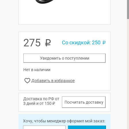
275
p
Со скидкой: 250
p
Уведомить о поступлении
Нет в наличии
Доставка по РФ от
Посчитать доставку
3 дней и от 150 ₽
Хочу, чтобы менеджер оформил мой заказ: