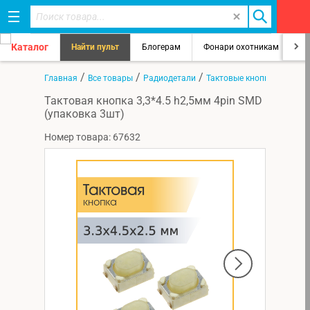
Каталог
Найти пульт
Блогерам
Фонари охотникам
8
/
/
/
Главная
Все товары
Радиодетали
Тактовые кнопки
Тактовая кнопка 3,3*4.5 h2,5мм 4pin SMD
(упаковка 3шт)
Номер товара: 67632