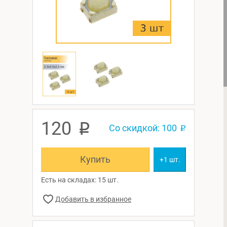
120
p
Со скидкой: 100
p
Купить
+1 шт.
Есть на складах: 15 шт.